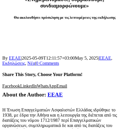
συνδιαμορφώνουμε»
Θα ακολουθήσει πρόσκληση με τις λεπτομέρειες της εκδήλωσης
By
ΕΕΑΕ
|
2025-05-09T12:11:57+03:00
May 5, 2025
|
ΕΕΑΕ
,
Εκδηλώσεις
,
Νέα
|
0 Comments
Share This Story, Choose Your Platform!
Facebook
LinkedIn
WhatsApp
Email
About the Author:
ΕΕΑΕ
Η Ένωση Επαγγελματιών Ασφαλιστών Ελλάδας ιδρύθηκε το
1938, με έδρα την Αθήνα και η λειτουργία της διέπεται από τις
διατάξεις του νόμου 1712/1987 περί Επαγγελματικών
οργανώσεων, συμπληρωματικά δε και από τις διατάξεις του