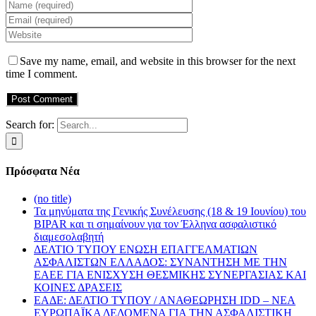
Save my name, email, and website in this browser for the next
time I comment.
Search for:
Πρόσφατα Νέα
(no title)
Τα μηνύματα της Γενικής Συνέλευσης (18 & 19 Ιουνίου) του
BIPAR και τι σημαίνουν για τον Έλληνα ασφαλιστικό
διαμεσολαβητή
ΔΕΛΤΙΟ ΤΥΠΟΥ ΕΝΩΣΗ ΕΠΑΓΓΕΛΜΑΤΙΩΝ
ΑΣΦΑΛΙΣΤΩΝ ΕΛΛΑΔΟΣ: ΣΥΝΑΝΤΗΣΗ ΜΕ ΤΗΝ
ΕΑΕΕ ΓΙΑ ΕΝΙΣΧΥΣΗ ΘΕΣΜΙΚΗΣ ΣΥΝΕΡΓΑΣΙΑΣ ΚΑΙ
ΚΟΙΝΕΣ ΔΡΑΣΕΙΣ
EΑΔΕ: ΔΕΛΤΙΟ ΤΥΠΟΥ / ΑΝΑΘΕΩΡΗΣΗ IDD – ΝΕΑ
ΕΥΡΩΠΑΪΚΑ ΔΕΔΟΜΕΝΑ ΓΙΑ ΤΗΝ ΑΣΦΑΛΙΣΤΙΚΗ