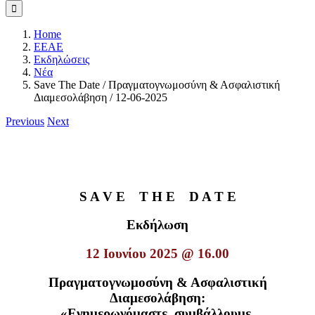
Home
ΕΕΑΕ
Εκδηλώσεις
Νέα
Save The Date / Πραγματογνωμοσύνη & Ασφαλιστική
Διαμεσολάβηση / 12-06-2025
Previous
Next
S A V E T H E D A T E
Εκδήλωση
12 Ιουνίου 2025 @ 16.00
Πραγματογνωμοσύνη & Ασφαλιστική
Διαμεσολάβηση:
«Ενημερωνόμαστε, συμβάλλουμε,