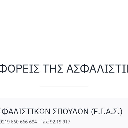
 ΦΟΡΕΙΣ ΤΗΣ ΑΣΦΑΛΙΣΤ
ΦΑΛΙΣΤΙΚΩΝ ΣΠΟΥΔΩΝ (Ε.Ι.Α.Σ.)
9219 660-666-684 – fax: 92.19.917