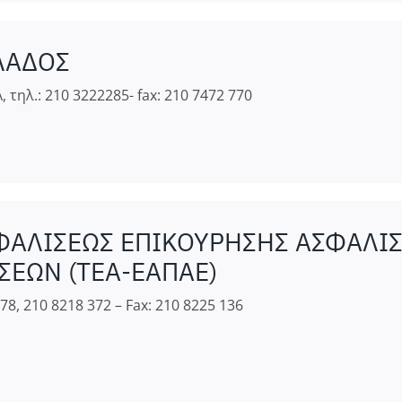
ΛΑΔΟΣ
τηλ.: 210 3222285- fax: 210 7472 770
ΦΑΛΙΣΕΩΣ ΕΠΙΚΟΥΡΗΣΗΣ ΑΣΦΑΛΙ
ΣΕΩΝ (ΤΕΑ-ΕΑΠΑΕ)
78, 210 8218 372 – Fax: 210 8225 136