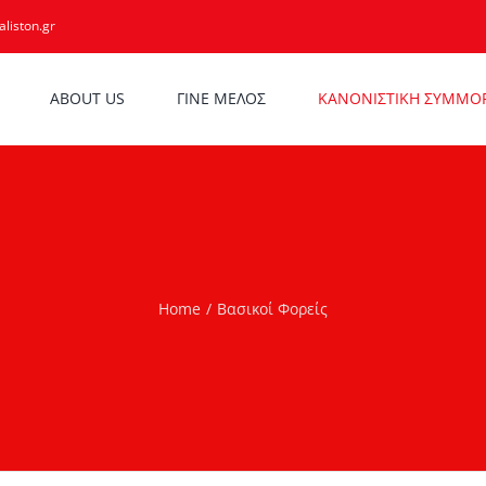
liston.gr
ABOUT US
ΓΙΝΕ ΜΕΛΟΣ
ΚΑΝΟΝΙΣΤΙΚΗ ΣΥΜΜΟ
Home
Βασικοί Φορείς