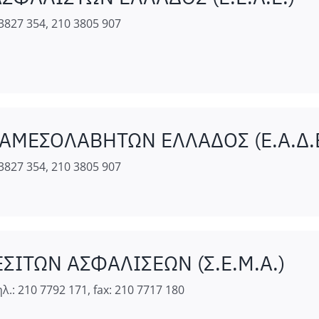
 3827 354, 210 3805 907
ΑΜΕΣΟΛΑΒΗΤΩΝ ΕΛΛΑΔΟΣ (Ε.Α.Δ.Ε
 3827 354, 210 3805 907
ΙΤΩΝ ΑΣΦΑΛΙΣΕΩΝ (Σ.Ε.Μ.Α.)
: 210 7792 171, fax: 210 7717 180