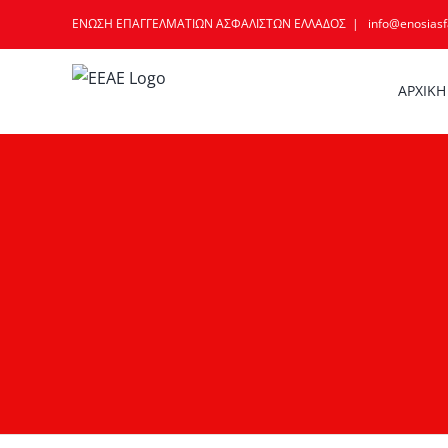
Skip
ΕΝΩΣΗ ΕΠΑΓΓΕΛΜΑΤΙΩΝ ΑΣΦΑΛΙΣΤΩΝ ΕΛΛΑΔΟΣ
|
info@enosiasfa
to
content
ΑΡΧΙΚΗ