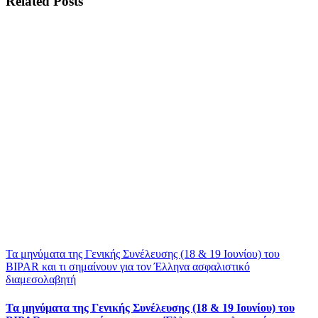
Related Posts
Τα μηνύματα της Γενικής Συνέλευσης (18 & 19 Ιουνίου) του
BIPAR και τι σημαίνουν για τον Έλληνα ασφαλιστικό
διαμεσολαβητή
Τα μηνύματα της Γενικής Συνέλευσης (18 & 19 Ιουνίου) του