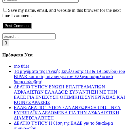
Save my name, email, and website in this browser for the next
time I comment.
Search
for:
Πρόσφατα Νέα
(no title)
Τα μηνύματα της Γενικής Συνέλευσης (18 & 19 Ιουνίου) του
BIPAR και τι σημαίνουν για τον Έλληνα ασφαλιστικό
διαμεσολαβητή
ΔΕΛΤΙΟ ΤΥΠΟΥ ΕΝΩΣΗ ΕΠΑΓΓΕΛΜΑΤΙΩΝ
ΑΣΦΑΛΙΣΤΩΝ ΕΛΛΑΔΟΣ: ΣΥΝΑΝΤΗΣΗ ΜΕ ΤΗΝ
ΕΑΕΕ ΓΙΑ ΕΝΙΣΧΥΣΗ ΘΕΣΜΙΚΗΣ ΣΥΝΕΡΓΑΣΙΑΣ ΚΑΙ
ΚΟΙΝΕΣ ΔΡΑΣΕΙΣ
EΑΔΕ: ΔΕΛΤΙΟ ΤΥΠΟΥ / ΑΝΑΘΕΩΡΗΣΗ IDD – ΝΕΑ
ΕΥΡΩΠΑΪΚΑ ΔΕΔΟΜΕΝΑ ΓΙΑ ΤΗΝ ΑΣΦΑΛΙΣΤΙΚΗ
ΔΙΑΜΕΣΟΛΑΒΗΣΗ
ΔΕΛΤΙΟ ΤΥΠΟΥ Η θέση της ΕΑΔΕ για το δικαίωμα
συμβολαίου