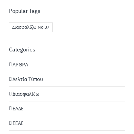
Popular Tags
Διασφαλίζω Νο 37
Categories
ΑΡΘΡΑ
Δελτία Τύπου
Διασφαλίζω
ΕΑΔΕ
ΕΕΑΕ