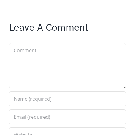
Leave A Comment
Comment