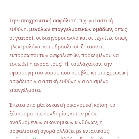
Την
υποχρεωτική ασφάλιση
, π.χ. για αστική
ευθύνη,
μεγάλων επαγγελματικών ομάδων
, όπως
οι
γιατροί
, οι δικηγόροι αλλά και οι τεχνίτες όπως
ηλεκτρολόγοι και υδραυλικοί, ζητούν οι
εκπρόσωποι των ασφαλιστών, προκειμένου να
τονωθεί η αγορά τους. ‘Η, τουλάχιστον, την
εφαρμογή του νόμου που προβλέπει υποχρεωτική
ασφάλιση για αστική ευθύνη για ορισμένα
επαγγέλματα.
Έπειτα από μία δεκαετή οικονομική κρίση, το
ξέσπασμα της πανδημίας και εν μέσω
αναδυόμενων οικονομικών κινδύνων, η
ασφαλιστική αγορά αλλάζει με εντατικούς