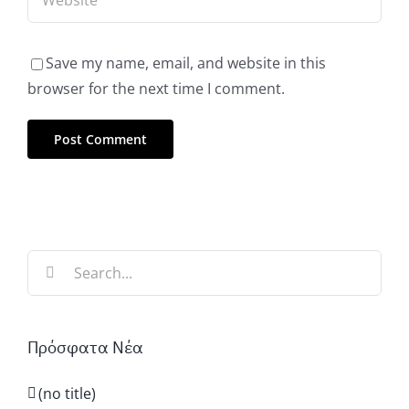
Save my name, email, and website in this
browser for the next time I comment.
Search
for:
Πρόσφατα Νέα
(no title)