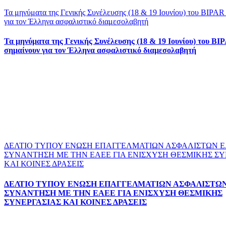
Τα μηνύματα της Γενικής Συνέλευσης (18 & 19 Ιουνίου) του BIPAR 
για τον Έλληνα ασφαλιστικό διαμεσολαβητή
Τα μηνύματα της Γενικής Συνέλευσης (18 & 19 Ιουνίου) του BIP
σημαίνουν για τον Έλληνα ασφαλιστικό διαμεσολαβητή
ΔΕΛΤΙΟ ΤΥΠΟΥ ΕΝΩΣΗ ΕΠΑΓΓΕΛΜΑΤΙΩΝ ΑΣΦΑΛΙΣΤΩΝ 
ΣΥΝΑΝΤΗΣΗ ΜΕ ΤΗΝ ΕΑΕΕ ΓΙΑ ΕΝΙΣΧΥΣΗ ΘΕΣΜΙΚΗΣ ΣΥ
ΚΑΙ ΚΟΙΝΕΣ ΔΡΑΣΕΙΣ
ΔΕΛΤΙΟ ΤΥΠΟΥ ΕΝΩΣΗ ΕΠΑΓΓΕΛΜΑΤΙΩΝ ΑΣΦΑΛΙΣΤΩΝ
ΣΥΝΑΝΤΗΣΗ ΜΕ ΤΗΝ ΕΑΕΕ ΓΙΑ ΕΝΙΣΧΥΣΗ ΘΕΣΜΙΚΗΣ
ΣΥΝΕΡΓΑΣΙΑΣ ΚΑΙ ΚΟΙΝΕΣ ΔΡΑΣΕΙΣ