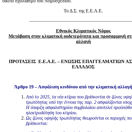
οικείο σχολιασμό του Νομοσχεδίου.
Το Δ.Σ. της Ε.Ε.Α.Ε.
—————————————————————
Εθνικός Κλιματικός Νόμος
Μετάβαση στην κλιματική ουδετερότητα και προσαρμογή στ
αλλαγή
ΠΡΟΤΑΣΕΙΣ Ε.Ε.Α.Ε. – ΕΝΩΣΗΣ ΕΠΑΓΓΕΛΜΑΤΙΩΝ Α
ΕΛΛΑΔΟΣ
Άρθρο 19 – Ασφάλιση κινδύνου από την κλιμα
τική
αλλαγ
Από το 2025, τα νέα κτίρια που βρίσκονται σε ζώνες υψη
τρωτότητας υπό την έννοια της παρ. 2 ασφαλίζονται υπο
Η ύπαρξη ασφαλιστηρίου συμβολαίου αποτελεί προϋπόθεσ
ηλεκτροδότηση του κτιρίου.
Ως ζώνες υψηλής τρωτότητας θεωρούνται οι περιοχές πο
βρίσκονται: