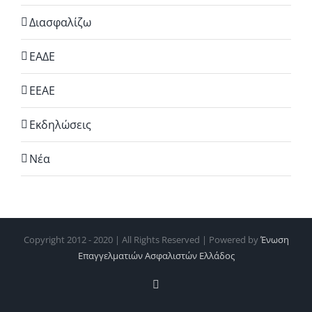
Διασφαλίζω
ΕΑΔΕ
ΕΕΑΕ
Εκδηλώσεις
Νέα
Copyright 2012 - 2020 | All Rights Reserved | Powered by
Ένωση
Επαγγελματιών Ασφαλιστών Ελλάδος
Email