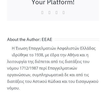
Your Platform!
Facebook
LinkedIn
WhatsApp
Email
About the Author:
ΕΕΑΕ
Η Ένωση Επαγγελματιών Ασφαλιστών Ελλάδας
ιδρύθηκε το 1938, με έδρα την Αθήνα και η
λειτουργία της διέπεται από τις διατάξεις του
νόμου 1712/1987 περί Επαγγελματικών
οργανώσεων, συμπληρωματικά δε και από τις
διατάξεις του Αστικού Κώδικα και του Εισαγωγικού
νόμου.