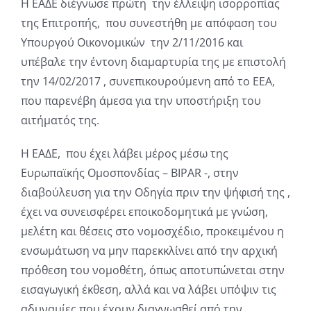
Η ΕΑΔΕ διέγνωσε πρώτη την έλλειψη ισορροπίας
της Επιτροπής, που συνεστήθη με απόφαση του
Υπουργού Οικονομικών την 2/11/2016 και
υπέβαλε την έντονη διαμαρτυρία της με επιστολή
την 14/02/2017 , συνεπικουρούμενη από το ΕΕΑ,
που παρενέβη άμεσα για την υποστήριξη του
αιτήματός της.
Η ΕΑΔΕ, που έχει λάβει μέρος μέσω της
Ευρωπαϊκής Ομοσπονδίας – BIPAR -, στην
διαβούλευση για την Οδηγία πριν την ψήφισή της ,
έχει να συνεισφέρει εποικοδομητικά με γνώση,
μελέτη και θέσεις στο νομοσχέδιο, προκειμένου η
ενσωμάτωση να μην παρεκκλίνει από την αρχική
πρόθεση του νομοθέτη, όπως αποτυπώνεται στην
εισαγωγική έκθεση, αλλά και να λάβει υπ΄όψιν τις
αδυναμίες που έχουν διαγνωσθεί από την