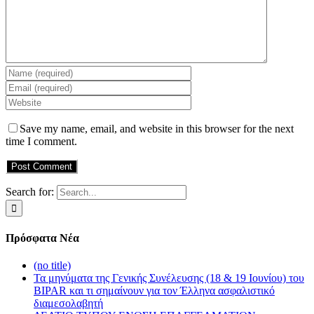
Save my name, email, and website in this browser for the next
time I comment.
Search for:
Πρόσφατα Νέα
(no title)
Τα μηνύματα της Γενικής Συνέλευσης (18 & 19 Ιουνίου) του
BIPAR και τι σημαίνουν για τον Έλληνα ασφαλιστικό
διαμεσολαβητή