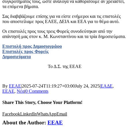
συγκροτήματός τους, ώστε ανάλογα να καθορίσουμε αν χρειαστεί,
τα επόμενα βήματα.
Σας διαβιβάζουμε επίσης για να είστε ενήμεροι και τις επιστολές
που αποστείλαμε προς ΕΑΕΕ, ΔΕΙΑ και ΕΕΑ για το θέμα αυτό.
Οι επιστολές προς τους τρεις Φορείς συνοδεύτηκαν από την
απάντησή μας στον κ. Μ. Κωνσταντίνου και τα τρία δημοσιεύματα.
Επιστολή προς Δημοσιογράφο
Επιστολές προς Φορείς
Δημοσιεύματα
Το Δ.Σ. της ΕΕΑΕ
By
ΕΕΑΕ
|
2025-07-24T11:19:27+03:00
July 24, 2025
|
ΕΑΔΕ
,
ΕΕΑΕ
,
Νέα
|
0 Comments
Share This Story, Choose Your Platform!
Facebook
LinkedIn
WhatsApp
Email
About the Author:
ΕΕΑΕ