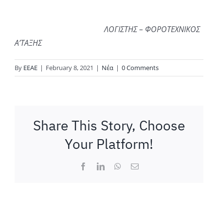
ΛΟΓΙΣΤΗΣ – ΦΟΡΟΤΕΧΝΙΚΟΣ
Α’ΤΑΞΗΣ
By
ΕΕΑΕ
|
February 8, 2021
|
Νέα
|
0 Comments
Share This Story, Choose
Your Platform!
Facebook
LinkedIn
WhatsApp
Email