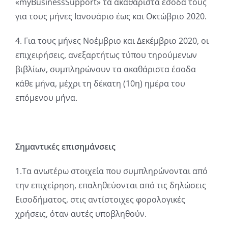
«myBusinessSupport» τα ακαθάριστα έσοδα τους
για τους μήνες Ιανουάριο έως και Οκτώβριο 2020.
4. Για τους μήνες Νοέμβριο και Δεκέμβριο 2020, οι
επιχειρήσεις, ανεξαρτήτως τύπου τηρούμενων
βιβλίων, συμπληρώνουν τα ακαθάριστα έσοδα
κάθε μήνα, μέχρι τη δέκατη (10η) ημέρα του
επόμενου μήνα.
Σημαντικές επισημάνσεις
1.Τα ανωτέρω στοιχεία που συμπληρώνονται από
την επιχείρηση, επαληθεύονται από τις δηλώσεις
Εισοδήματος, στις αντίστοιχες φορολογικές
χρήσεις, όταν αυτές υποβληθούν.