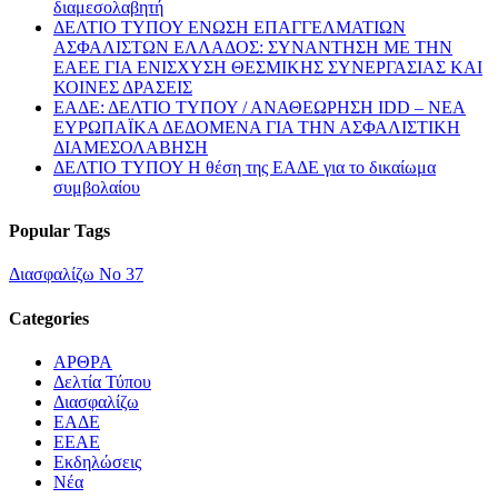
διαμεσολαβητή
ΔΕΛΤΙΟ ΤΥΠΟΥ ΕΝΩΣΗ ΕΠΑΓΓΕΛΜΑΤΙΩΝ
ΑΣΦΑΛΙΣΤΩΝ ΕΛΛΑΔΟΣ: ΣΥΝΑΝΤΗΣΗ ΜΕ ΤΗΝ
ΕΑΕΕ ΓΙΑ ΕΝΙΣΧΥΣΗ ΘΕΣΜΙΚΗΣ ΣΥΝΕΡΓΑΣΙΑΣ ΚΑΙ
ΚΟΙΝΕΣ ΔΡΑΣΕΙΣ
EΑΔΕ: ΔΕΛΤΙΟ ΤΥΠΟΥ / ΑΝΑΘΕΩΡΗΣΗ IDD – ΝΕΑ
ΕΥΡΩΠΑΪΚΑ ΔΕΔΟΜΕΝΑ ΓΙΑ ΤΗΝ ΑΣΦΑΛΙΣΤΙΚΗ
ΔΙΑΜΕΣΟΛΑΒΗΣΗ
ΔΕΛΤΙΟ ΤΥΠΟΥ Η θέση της ΕΑΔΕ για το δικαίωμα
συμβολαίου
Popular Tags
Διασφαλίζω Νο 37
Categories
ΑΡΘΡΑ
Δελτία Τύπου
Διασφαλίζω
ΕΑΔΕ
ΕΕΑΕ
Εκδηλώσεις
Νέα