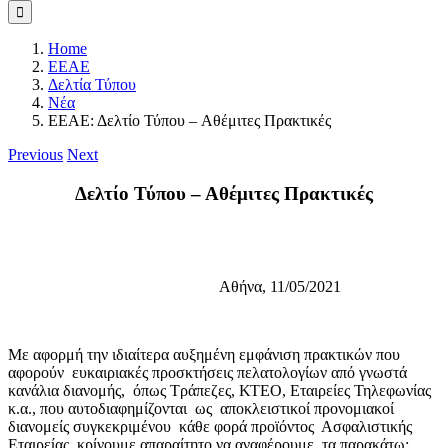
Home
ΕΕΑΕ
Δελτία Τύπου
Νέα
ΕΕΑΕ: Δελτίο Τύπου – Αθέμιτες Πρακτικές
Previous
Next
Δελτίο Τύπου – Αθέμιτες Πρακτικές
Αθήνα, 11/05/2021
Με αφορμή την ιδιαίτερα αυξημένη εμφάνιση πρακτικών που
αφορούν ευκαιριακές προσκτήσεις πελατολογίων από γνωστά
κανάλια διανομής, όπως Τράπεζες, ΚΤΕΟ, Εταιρείες Τηλεφωνίας
κ.α., που αυτοδιαφημίζονται ως αποκλειστικοί προνομιακοί
διανομείς συγκεκριμένου κάθε φορά προϊόντος Ασφαλιστικής
Εταιρείας, κρίνουμε απαραίτητο να αναφέρουμε τα παρακάτω: