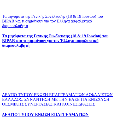
Τα μηνύματα της Γενικής Συνέλευσης (18 & 19 Ιουνίου) του
BIPAR και τι σημαίνουν για τον Έλληνα ασφαλιστικό
διαμεσολαβητή
Τα μηνύματα της Γενικής Συνέλευσης (18 & 19 Ιουνίου) του
BIPAR και τι σημαίνουν για τον Έλληνα ασφαλιστικό
διαμεσολαβητή
ΔΕΛΤΙΟ ΤΥΠΟΥ ΕΝΩΣΗ ΕΠΑΓΓΕΛΜΑΤΙΩΝ ΑΣΦΑΛΙΣΤΩΝ
ΕΛΛΑΔΟΣ: ΣΥΝΑΝΤΗΣΗ ΜΕ ΤΗΝ ΕΑΕΕ ΓΙΑ ΕΝΙΣΧΥΣΗ
ΘΕΣΜΙΚΗΣ ΣΥΝΕΡΓΑΣΙΑΣ ΚΑΙ ΚΟΙΝΕΣ ΔΡΑΣΕΙΣ
ΔΕΛΤΙΟ ΤΥΠΟΥ ΕΝΩΣΗ ΕΠΑΓΓΕΛΜΑΤΙΩΝ