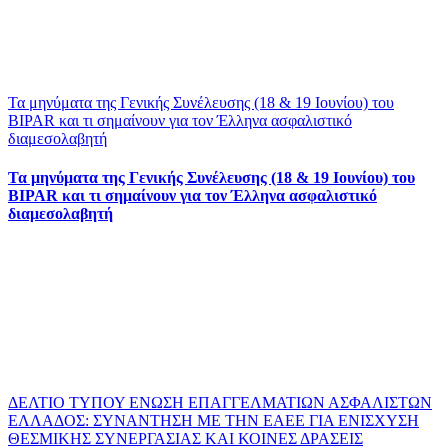
Τα μηνύματα της Γενικής Συνέλευσης (18 & 19 Ιουνίου) του
BIPAR και τι σημαίνουν για τον Έλληνα ασφαλιστικό
διαμεσολαβητή
Τα μηνύματα της Γενικής Συνέλευσης (18 & 19 Ιουνίου) του
BIPAR και τι σημαίνουν για τον Έλληνα ασφαλιστικό
διαμεσολαβητή
ΔΕΛΤΙΟ ΤΥΠΟΥ ΕΝΩΣΗ ΕΠΑΓΓΕΛΜΑΤΙΩΝ ΑΣΦΑΛΙΣΤΩΝ
ΕΛΛΑΔΟΣ: ΣΥΝΑΝΤΗΣΗ ΜΕ ΤΗΝ ΕΑΕΕ ΓΙΑ ΕΝΙΣΧΥΣΗ
ΘΕΣΜΙΚΗΣ ΣΥΝΕΡΓΑΣΙΑΣ ΚΑΙ ΚΟΙΝΕΣ ΔΡΑΣΕΙΣ