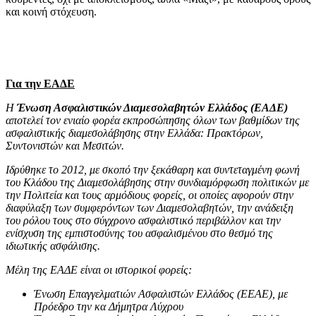
και κοινή στόχευση.
Για την ΕΑΔΕ
Η
Ένωση Ασφαλιστικών Διαμεσολαβητών Ελλάδος (ΕΑΔΕ)
αποτελεί τον ενιαίο φορέα εκπροσώπησης όλων των βαθμίδων της
ασφαλιστικής διαμεσολάβησης στην Ελλάδα: Πρακτόρων,
Συντονιστών και Μεσιτών.
Ιδρύθηκε το 2012, με σκοπό την ξεκάθαρη και συντεταγμένη φωνή
του Κλάδου της Διαμεσολάβησης στην συνδιαμόρφωση πολιτικών με
την Πολιτεία και τους αρμόδιους φορείς, οι οποίες αφορούν στην
διαφύλαξη των συμφερόντων των Διαμεσολαβητών, την ανάδειξη
του ρόλου τους στο σύγχρονο ασφαλιστικό περιβάλλον και την
ενίσχυση της εμπιστοσύνης του ασφαλισμένου στο θεσμό της
ιδιωτικής ασφάλισης.
Μέλη της ΕΑΔΕ είναι οι ιστορικοί φορείς:
Ένωση Επαγγελματιών Ασφαλιστών Ελλάδος (ΕΕΑΕ), με
Πρόεδρο την κα Δήμητρα Λύχρου