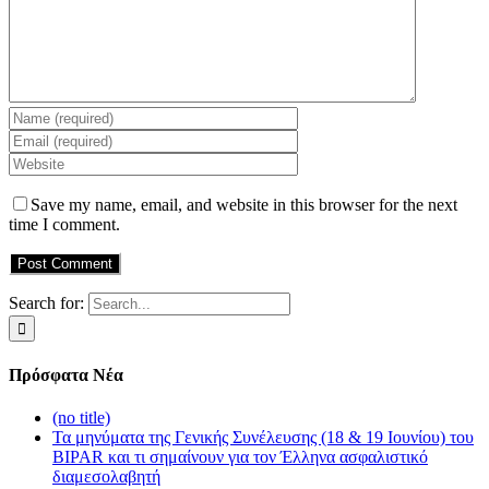
Save my name, email, and website in this browser for the next
time I comment.
Search for:
Πρόσφατα Νέα
(no title)
Τα μηνύματα της Γενικής Συνέλευσης (18 & 19 Ιουνίου) του
BIPAR και τι σημαίνουν για τον Έλληνα ασφαλιστικό
διαμεσολαβητή