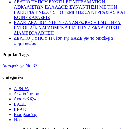
ΔΕΛΤΙΟ ΤΥΠΟΥ ΕΝΩΣΗ ΕΠΑΓΓΕΛΜΑΤΙΩΝ
ΑΣΦΑΛΙΣΤΩΝ ΕΛΛΑΔΟΣ: ΣΥΝΑΝΤΗΣΗ ΜΕ ΤΗΝ
ΕΑΕΕ ΓΙΑ ΕΝΙΣΧΥΣΗ ΘΕΣΜΙΚΗΣ ΣΥΝΕΡΓΑΣΙΑΣ ΚΑΙ
ΚΟΙΝΕΣ ΔΡΑΣΕΙΣ
EΑΔΕ: ΔΕΛΤΙΟ ΤΥΠΟΥ / ΑΝΑΘΕΩΡΗΣΗ IDD – ΝΕΑ
ΕΥΡΩΠΑΪΚΑ ΔΕΔΟΜΕΝΑ ΓΙΑ ΤΗΝ ΑΣΦΑΛΙΣΤΙΚΗ
ΔΙΑΜΕΣΟΛΑΒΗΣΗ
ΔΕΛΤΙΟ ΤΥΠΟΥ Η θέση της ΕΑΔΕ για το δικαίωμα
συμβολαίου
Popular Tags
Διασφαλίζω Νο 37
Categories
ΑΡΘΡΑ
Δελτία Τύπου
Διασφαλίζω
ΕΑΔΕ
ΕΕΑΕ
Εκδηλώσεις
Νέα