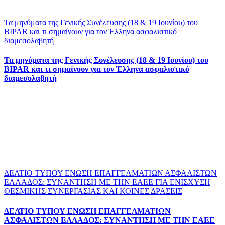
Τα μηνύματα της Γενικής Συνέλευσης (18 & 19 Ιουνίου) του
BIPAR και τι σημαίνουν για τον Έλληνα ασφαλιστικό
διαμεσολαβητή
Τα μηνύματα της Γενικής Συνέλευσης (18 & 19 Ιουνίου) του
BIPAR και τι σημαίνουν για τον Έλληνα ασφαλιστικό
διαμεσολαβητή
ΔΕΛΤΙΟ ΤΥΠΟΥ ΕΝΩΣΗ ΕΠΑΓΓΕΛΜΑΤΙΩΝ ΑΣΦΑΛΙΣΤΩΝ
ΕΛΛΑΔΟΣ: ΣΥΝΑΝΤΗΣΗ ΜΕ ΤΗΝ ΕΑΕΕ ΓΙΑ ΕΝΙΣΧΥΣΗ
ΘΕΣΜΙΚΗΣ ΣΥΝΕΡΓΑΣΙΑΣ ΚΑΙ ΚΟΙΝΕΣ ΔΡΑΣΕΙΣ
ΔΕΛΤΙΟ ΤΥΠΟΥ ΕΝΩΣΗ ΕΠΑΓΓΕΛΜΑΤΙΩΝ
ΑΣΦΑΛΙΣΤΩΝ ΕΛΛΑΔΟΣ: ΣΥΝΑΝΤΗΣΗ ΜΕ ΤΗΝ ΕΑΕΕ