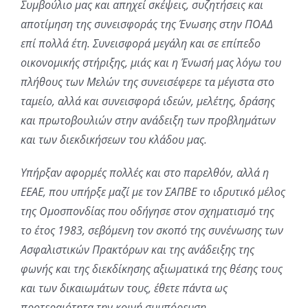
Συμβούλιο μας και απηχεί σκέψεις, συζητήσεις και
αποτίμηση της συνεισφοράς της Ένωσης στην ΠΟΑΔ
επί πολλά έτη. Συνεισφορά μεγάλη και σε επίπεδο
οικονομικής στήριξης, μιάς και η Ένωσή μας λόγω του
πλήθους των Μελών της συνεισέφερε τα μέγιστα στο
ταμείο, αλλά και συνεισφορά ιδεών, μελέτης, δράσης
και πρωτοβουλιών στην ανάδειξη των προβλημάτων
και των διεκδικήσεων του κλάδου μας.
Υπήρξαν αφορμές πολλές και στο παρελθόν, αλλά η
ΕΕΑΕ, που υπήρξε μαζί με τον ΣΑΠΒΕ το ιδρυτικό μέλος
της Ομοσπονδίας που οδήγησε στον σχηματισμό της
το έτος 1983, σεβόμενη τον σκοπό της συνένωσης των
Ασφαλιστικών Πρακτόρων και της ανάδειξης της
φωνής και της διεκδίκησης αξιωματικά της θέσης τους
και των δικαιωμάτων τους, έθετε πάντα ως
προτεραιότητα την κοινή συμπόρευση.