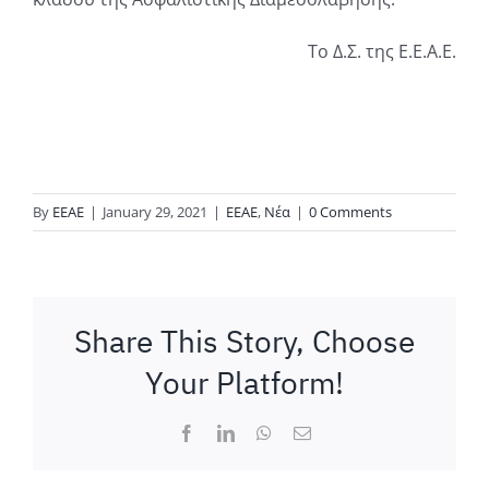
Το Δ.Σ. της Ε.Ε.Α.Ε.
By
ΕΕΑΕ
|
January 29, 2021
|
ΕΕΑΕ
,
Νέα
|
0 Comments
Share This Story, Choose
Your Platform!
Facebook
LinkedIn
WhatsApp
Email