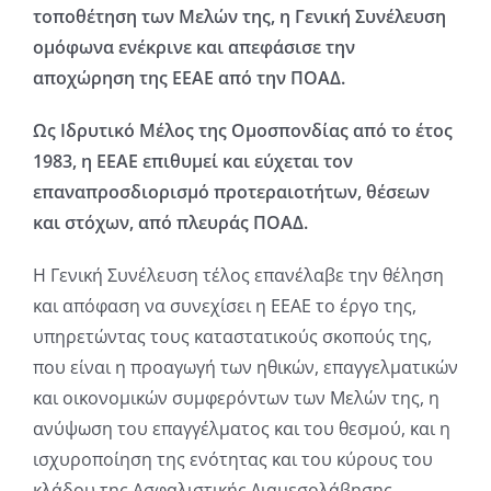
τοποθέτηση των Μελών της, η Γενική Συνέλευση
ομόφωνα ενέκρινε και απεφάσισε την
αποχώρηση της ΕΕΑΕ από την ΠΟΑΔ.
Ως Ιδρυτικό Μέλος της Ομοσπονδίας από το έτος
1983, η ΕΕΑΕ επιθυμεί και
εύχεται τον
επαναπροσδιορισμό προτεραιοτήτων, θέσεων
και στόχων, από
πλευράς ΠΟΑΔ.
Η Γενική Συνέλευση τέλος επανέλαβε την θέληση
και απόφαση να συνεχίσει η ΕΕΑΕ το έργο της,
υπηρετώντας τους καταστατικούς σκοπούς της,
που είναι η προαγωγή των ηθικών, επαγγελματικών
και οικονομικών συμφερόντων των Μελών της, η
ανύψωση του επαγγέλματος και του θεσμού, και η
ισχυροποίηση της ενότητας και του κύρους του
κλάδου της Ασφαλιστικής Διαμεσολάβησης.