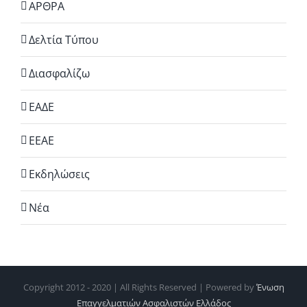
ΑΡΘΡΑ
Δελτία Τύπου
Διασφαλίζω
ΕΑΔΕ
ΕΕΑΕ
Εκδηλώσεις
Νέα
Copyright 2012 - 2020 | All Rights Reserved | Powered by
Ένωση
Επαγγελματιών Ασφαλιστών Ελλάδος