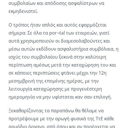
συμβολαίων και απόδοσης ασφαλίστρων να
εκμηδενιστεί.
Ο τρόπος ήταν απλός και αυτός εφαρμόζεται
σήμερα: Σε όλα τα por¬tal των εταιρειών, γιατί
αυτά χρησιμοποιούν οι διαμεσολαβούντες και
μέσω αυτών εκδίδουν ασφαλιστήρια συμβόλαια, η
ισχύς του συμβολαίου ξεκινά στην καλύτερη
περίπτωση αμέσως μετά την καταχώρηση του και
σε κάποιες περιπτώσεις φτάνει μέχρι την 12η
μεσημβρινή της επομένης ημέρας, με την
λειτουργία καταχώρησης με προγενέστερη
ημερομηνία να μην υφίσταται καν σαν επιλογή.
Ξεκαθαρίζοντας τα παραπάνω θα θέλαμε να
προτρέψουμε με την αρωγή φυσικά της ΤτΕ κάθε
αρμόδιο όργανο, από όπου και αν προέρχεται να