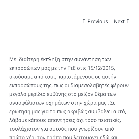
Previous
Next
View
Larger
Με ιδιαίτερη έκπληξη στην συνάντηση των
Image
εκπροσώπων μας με την ΤτΕ στις 15/12/2015,
ακούσαμε από τους παριστάμενους σε αυτήν
εκπροσώπους της, πως οι διαμεσολαβητές φέρουν
μεγάλο μερίδιο ευθύνης στο μείζον θέμα των
ανασφάλιστων οχημάτων στην χώρα μας . Σε
ερώτηση μας για το πώς ακριβώς συμβαίνει αυτό,
λάβαμε κάποιες απαντήσεις όχι τόσο πειστικές,
τουλάχιστον για αυτούς που γνωρίζουν από
πρώτο χέρι τον τρόπο που λειτουργεί εδώ και