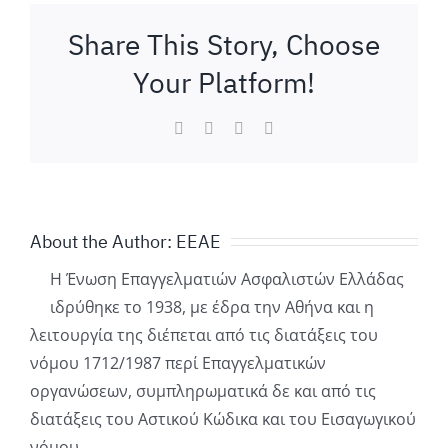
Share This Story, Choose
Your Platform!
Facebook
LinkedIn
WhatsApp
Email
About the Author:
ΕΕΑΕ
Η Ένωση Επαγγελματιών Ασφαλιστών Ελλάδας
ιδρύθηκε το 1938, με έδρα την Αθήνα και η
λειτουργία της διέπεται από τις διατάξεις του
νόμου 1712/1987 περί Επαγγελματικών
οργανώσεων, συμπληρωματικά δε και από τις
διατάξεις του Αστικού Κώδικα και του Εισαγωγικού
νόμου.