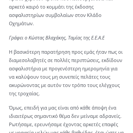
αρκετό καιρό το κομμάτι της έκδοσης
ασφαλιστηρίων συμβολαίων στον Κλάδο
Οχημάτων.
Γράφει ο Κώστας Βλαχάκης, Ταμίας της Ε.Ε.Α.Ε
Η βασικότερη παρατήρηση προς εμάς ήταν πως οι
διαμεσολαβητές σε πολλές περιπτώσεις, εκδίδουν
ασφαλιστήρια με προγενέστερη ημερομηνία για
να καλύψουν τους μη συνεπείς πελάτες τους
ακυρώνοντας με αυτόν τον τρόπο τους ελέγχους
της τροχαίας.
Όμως, επειδή για μας είναι από κάθε άποψη ένα
ιδιαιτέρως σημαντικό θέμα δεν μείναμε αδρανείς.
Ρωτήσαμε, ερευνήσαμε έχοντας αρκετές επαφές
με γραφεία μελών μας κάθε βαθμίδας, έτσι ώστε να