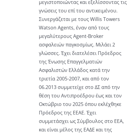
μεγιστοποιώντας και εξελίσσοντας τις
γνώσεις του επί του αντικειμένου.
Συνεργάζεται με τους Willis Towers
Watson Agents, έναν από τους
μεγαλύτερους Agent-Broker
ασφαλειών παγκοσμίως. Μιλάει 2
γλώσσες. Έχει διατελέσει Πρόεδρος
της Ένωσης Επαγγελματιών
Ασφαλιστών Ελλάδος κατά την
τριετία 2005-2007, και από τον
06.2013 συμμετείχε στο ΔΣ από την
θέση του Αντιπροέδρου έως και τον
Οκτώβριο του 2025 όπου εκλέχθηκε
Πρόεδρος της ΕΕΑΕ. Έχει
συμμετάσχει ως Σύμβουλος στο ΕΕΑ,
και είναι μέλος της ΕΑΔΕ και της