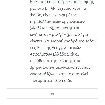
διεθνούς επιτροπής εκπροσώπησής
μας στο BIPAR. Έχει μία κόρη, τη
Φοίβη, είναι ενεργό μέλος
περιβαλλοντικών οργανώσεων
(«Καλλιστώ»), του ποιητικού
κινήματος « μτλ”γ” » (με τα λόγια
γίνεται) και Μαραθωνοδρόμος. Μέσω
της Ένωσης Επαγγελματικών
Ασφαλιστών Ελλάδος, είναι
υπεύθυνος της έκδοσης του
3μηνιαίου ενημερωτικού εντύπου
«Διασφαλίζω» το οποίο αποτελεί
“πνευματικό” του παιδί.
Email